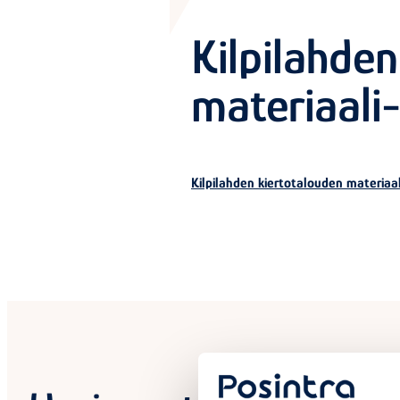
Kilpilahde
materiaali
Kilpilahden kiertotalouden materiaal