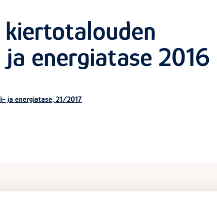
n kiertotalouden
- ja energiatase 2016
i- ja energiatase, 21/2017