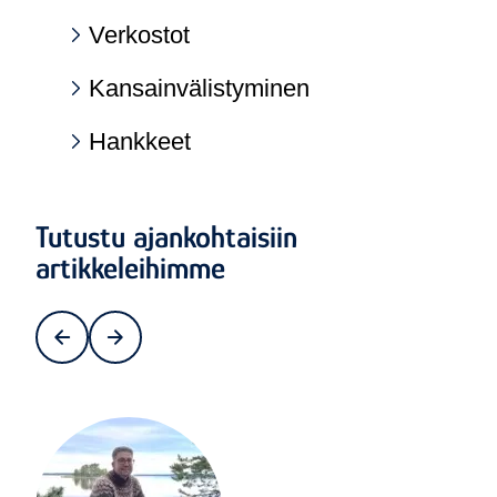
Verkostot
Kansainvälistyminen
Hankkeet
Tutustu ajankohtaisiin
artikkeleihimme