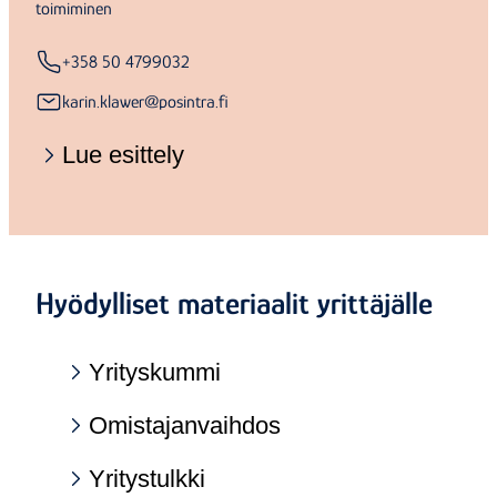
toimiminen
+358 50 4799032
karin.klawer@posintra.fi
Lue esittely
Hyödylliset materiaalit yrittäjälle
Yrityskummi
Omistajanvaihdos
Yritystulkki