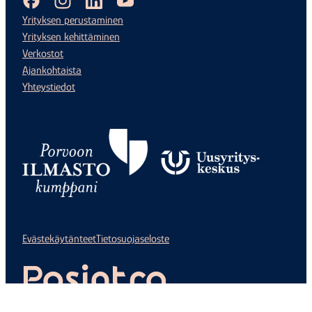
Yrityksen perustaminen
Yrityksen kehittäminen
Verkostot
Ajankohtaista
Yhteystiedot
Evästekäytänteet
Tietosuojaseloste