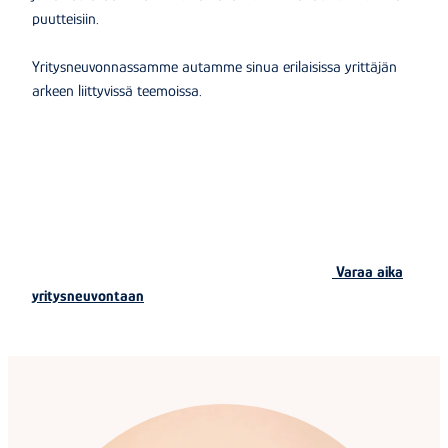
puutteisiin.
Yritysneuvonnassamme autamme sinua erilaisissa yrittäjän
arkeen liittyvissä teemoissa.
Varaa aika
yritysneuvontaan