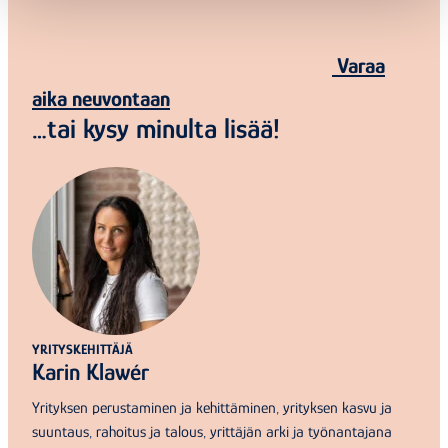
Varaa
aika neuvontaan
…tai kysy minulta lisää!
YRITYSKEHITTÄJÄ
Karin Klawér
Yrityksen perustaminen ja kehittäminen, yrityksen kasvu ja
suuntaus, rahoitus ja talous, yrittäjän arki ja työnantajana