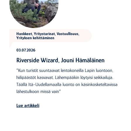
Hankkeet, Yritystarinat, Vastuullisuus,
Yrityksen kehittäminen
03.07.2026
Riverside Wizard, Jouni Hämäläinen
”Kun turistit suuntaavat lentokoneilla Lapin luontoon,
hiilipäästöt kasvavat. Lähempääkin löytyisi seikkailuja.
Täällä Itä-Uudellamaalla luonto on käsinkosketeltavissa
lähestulkoon missä vain”
Lue artikkeli