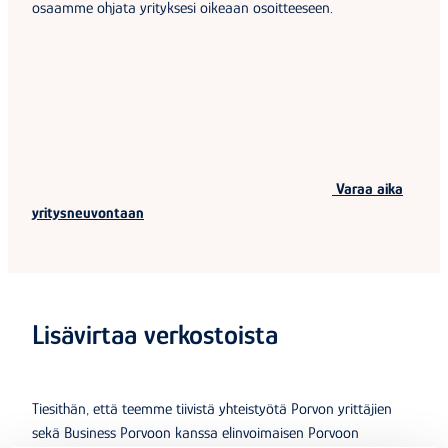
osaamme ohjata yrityksesi oikeaan osoitteeseen.
Varaa aika
yritysneuvontaan
Lisävirtaa verkostoista
Tiesithän, että teemme tiivistä yhteistyötä Porvon yrittäjien
sekä Business Porvoon kanssa elinvoimaisen Porvoon