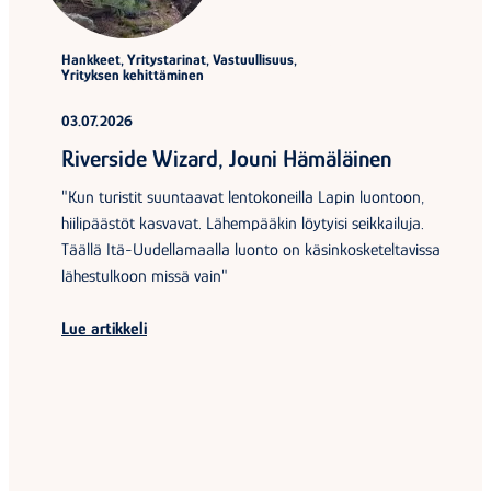
Hankkeet, Yritystarinat, Vastuullisuus,
Yrityksen kehittäminen
03.07.2026
Riverside Wizard, Jouni Hämäläinen
"Kun turistit suuntaavat lentokoneilla Lapin luontoon,
hiilipäästöt kasvavat. Lähempääkin löytyisi seikkailuja.
Täällä Itä-Uudellamaalla luonto on käsinkosketeltavissa
lähestulkoon missä vain"
Lue artikkeli