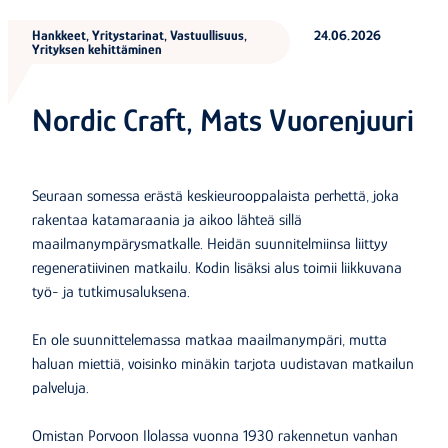
Hankkeet, Yritystarinat, Vastuullisuus,
24.06.2026
Yrityksen kehittäminen
Nordic Craft, Mats Vuorenjuuri
Seuraan somessa erästä keskieurooppalaista perhettä, joka
rakentaa katamaraania ja aikoo lähteä sillä
maailmanympärysmatkalle. Heidän suunnitelmiinsa liittyy
regeneratiivinen matkailu. Kodin lisäksi alus toimii liikkuvana
työ- ja tutkimusaluksena.
En ole suunnittelemassa matkaa maailmanympäri, mutta
haluan miettiä, voisinko minäkin tarjota uudistavan matkailun
palveluja.
Omistan Porvoon Ilolassa vuonna 1930 rakennetun vanhan