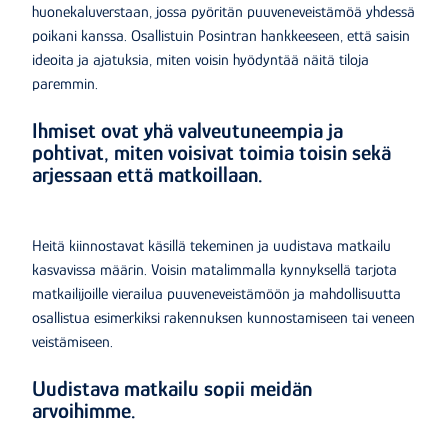
huonekaluverstaan, jossa pyöritän puuveneveistämöä yhdessä
poikani kanssa. Osallistuin Posintran hankkeeseen, että saisin
ideoita ja ajatuksia, miten voisin hyödyntää näitä tiloja
paremmin.
Ihmiset ovat yhä valveutuneempia ja
pohtivat, miten voisivat toimia toisin sekä
arjessaan että matkoillaan.
Heitä kiinnostavat käsillä tekeminen ja uudistava matkailu
kasvavissa määrin. Voisin matalimmalla kynnyksellä tarjota
matkailijoille vierailua puuveneveistämöön ja mahdollisuutta
osallistua esimerkiksi rakennuksen kunnostamiseen tai veneen
veistämiseen.
Uudistava matkailu sopii meidän
arvoihimme.