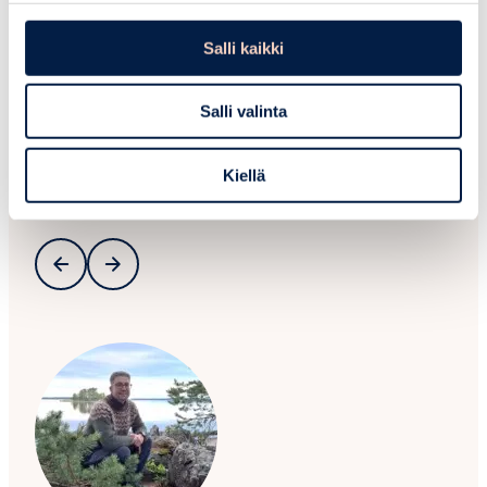
Salli kaikki
Salli valinta
Kiellä
Uusimmat samasta kategoriasta