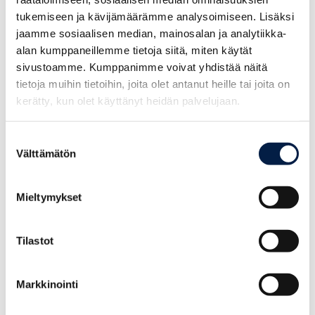
tukemiseen ja kävijämäärämme analysoimiseen. Lisäksi
jaamme sosiaalisen median, mainosalan ja analytiikka-
alan kumppaneillemme tietoja siitä, miten käytät
Lisätiedot:
sivustoamme. Kumppanimme voivat yhdistää näitä
tietoja muihin tietoihin, joita olet antanut heille tai joita on
kerätty, kun olet käyttänyt heidän palvelujaan.
Artikkeli on tuotettu osana uudistavan matkailun
Carbon
Neutral Experience
3.0 -hanketta.
Suostumuksen
Välttämätön
valinta
Annika Weckman
Posintra Oy
Mieltymykset
+358 503084388
annika.weckman@posintra.fi
Tilastot
Markkinointi