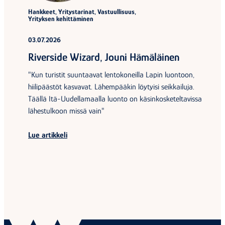
Hankkeet, Yritystarinat, Vastuullisuus,
Yrityksen kehittäminen
03.07.2026
Riverside Wizard, Jouni Hämäläinen
"Kun turistit suuntaavat lentokoneilla Lapin luontoon,
hiilipäästöt kasvavat. Lähempääkin löytyisi seikkailuja.
Täällä Itä-Uudellamaalla luonto on käsinkosketeltavissa
lähestulkoon missä vain"
Lue artikkeli