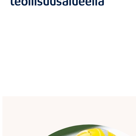
teollisuusalueella