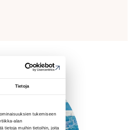
Tietoja
 ominaisuuksien tukemiseen
tiikka-alan
ietoja muihin tietoihin, joita