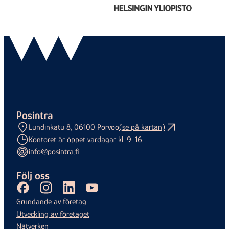
Posintra
Lundinkatu 8, 06100 Porvoo
(se på kartan)
Kontoret är öppet vardagar kl. 9-16
info@posintra.fi
Följ oss
Facebook
Instagram
LinkedIn
Youtube
Grundande av företag
Utveckling av företaget
Nätverken