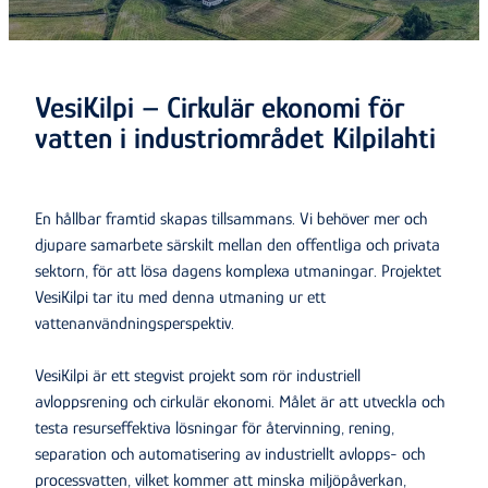
VesiKilpi – Cirkulär ekonomi för
vatten i industriområdet Kilpilahti
En hållbar framtid skapas tillsammans. Vi behöver mer och
djupare samarbete särskilt mellan den offentliga och privata
sektorn, för att lösa dagens komplexa utmaningar. Projektet
VesiKilpi tar itu med denna utmaning ur ett
vattenanvändningsperspektiv.
VesiKilpi är ett stegvist projekt som rör industriell
avloppsrening och cirkulär ekonomi. Målet är att utveckla och
testa resurseffektiva lösningar för återvinning, rening,
separation och automatisering av industriellt avlopps- och
processvatten, vilket kommer att minska miljöpåverkan,