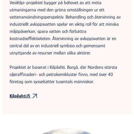
VesiKilpi-projektet bygger på behovet av att möta
utmaningarna med den gröna omställningen ur ett
vattenanvändningsperspektiv. Behandling och återvinning av
industriellt avloppsvatten spelar en viktig roll för att minska
miljöpåverkan, spara vatten och förbättra
kostnadseffektiviteten. Återvinning av avloppsvatten är en
central del av en industriell symbios och gemensamt
utnyttjande av resurser mellan olika aktörer.
Projektet är baserat i Kilpilahti, Borgå, där Nordens största
oljeraffinaderi- och petrokemikluster finns, med över 40
företag som sysselsätter tusentals människor.
Kilpilahti.fi