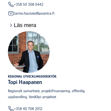
+358 50 308 0442
tarmo.hautala@posintra.fi
Läs mera
REGIONAL UTVECKLINGSDIREKTÖR
Topi Haapanen
Regionalt samarbete, projektfinansiering, offentlig
upphandling, VesiKilpi-projektet
+358 40 708 2012