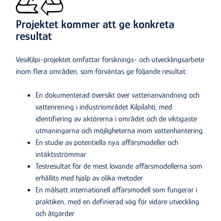
Projektet kommer att ge konkreta
resultat
VesiKilpi-projektet omfattar forsknings- och utvecklingsarbete
inom flera områden, som förväntas ge följande resultat:
En dokumenterad översikt över vattenanvändning och
vattenrening i industriområdet Kilpilahti, med
identifiering av aktörerna i området och de viktigaste
utmaningarna och möjligheterna inom vattenhantering.
En studie av potentiella nya affärsmodeller och
intäktsströmmar
Testresultat för de mest lovande affärsmodellerna som
erhållits med hjälp av olika metoder
En målsatt internationell affärsmodell som fungerar i
praktiken, med en definierad väg för vidare utveckling
och åtgärder