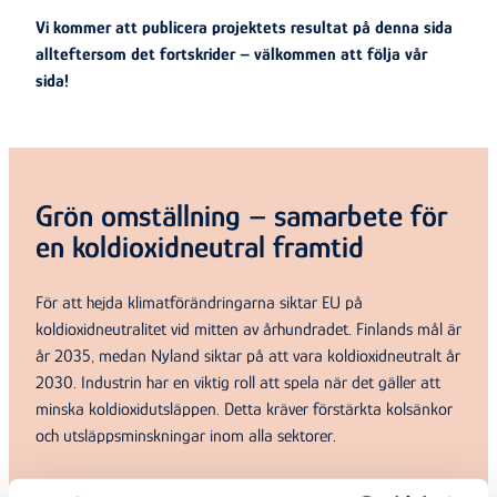
Vi kommer att publicera projektets resultat på denna sida
allteftersom det fortskrider – välkommen att följa vår
sida!
Grön omställning – samarbete för
en koldioxidneutral framtid
För att hejda klimatförändringarna siktar EU på
koldioxidneutralitet vid mitten av århundradet. Finlands mål är
år 2035, medan Nyland siktar på att vara koldioxidneutralt år
2030. Industrin har en viktig roll att spela när det gäller att
minska koldioxidutsläppen. Detta kräver förstärkta kolsänkor
och utsläppsminskningar inom alla sektorer.
Genom ett nytt, djupare och mer systematiskt samarbete