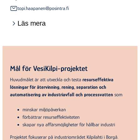
topi.haapanen@posintra.fi
Läs mera
Mål för VesiKilpi-projektet
Huvudmålet är att utveckla och testa
resurseffektiva
lösningar för återvinning, rening, separation och
automatisering av industriavfall och processvatten
som
minskar miljöpåverkan
förbättrar resurseffektiviteten
skapar nya affärsmöjligheter för hållbar industri
Projektet fokuserar på industriområdet Kilpilahti i Borgå.