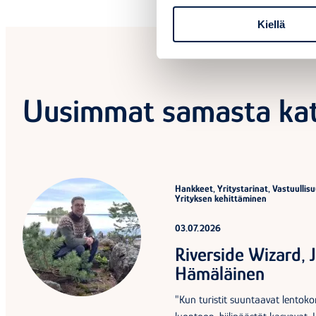
Kiellä
Uusimmat samasta kat
Hankkeet, Yritystarinat, Vastuullisu
Yrityksen kehittäminen
03.07.2026
Riverside Wizard, 
Hämäläinen
"Kun turistit suuntaavat lentoko