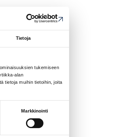
Tietoja
 ominaisuuksien tukemiseen
tiikka-alan
ietoja muihin tietoihin, joita
Markkinointi