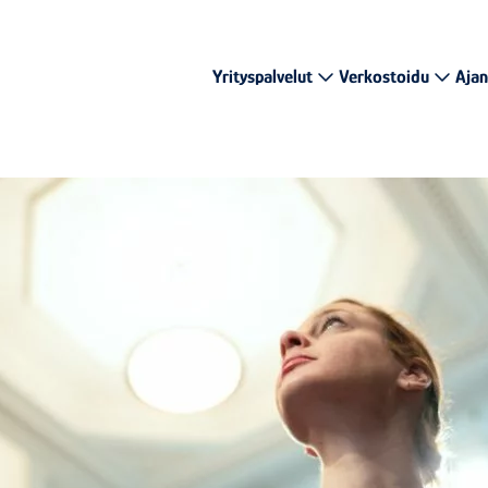
Yrityspalvelut
Verkostoidu
Ajan