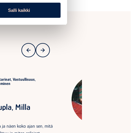
Salli kaikki
arinat, Vastuullisuus,
äminen
pla, Milla
 ja näen koko ajan sen, mitä