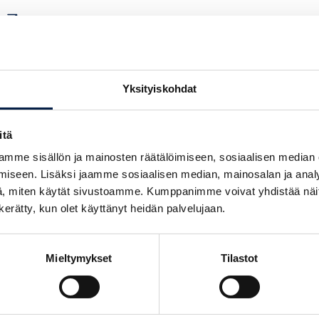
ä
Yksityiskohdat
itä
mme sisällön ja mainosten räätälöimiseen, sosiaalisen median
iseen. Lisäksi jaamme sosiaalisen median, mainosalan ja analy
, miten käytät sivustoamme. Kumppanimme voivat yhdistää näitä t
n kerätty, kun olet käyttänyt heidän palvelujaan.
Mieltymykset
Tilastot