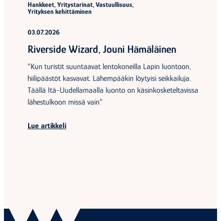
Hankkeet, Yritystarinat, Vastuullisuus,
Yrityksen kehittäminen
03.07.2026
Riverside Wizard, Jouni Hämäläinen
"Kun turistit suuntaavat lentokoneilla Lapin luontoon,
hiilipäästöt kasvavat. Lähempääkin löytyisi seikkailuja.
Täällä Itä-Uudellamaalla luonto on käsinkosketeltavissa
lähestulkoon missä vain"
Lue artikkeli