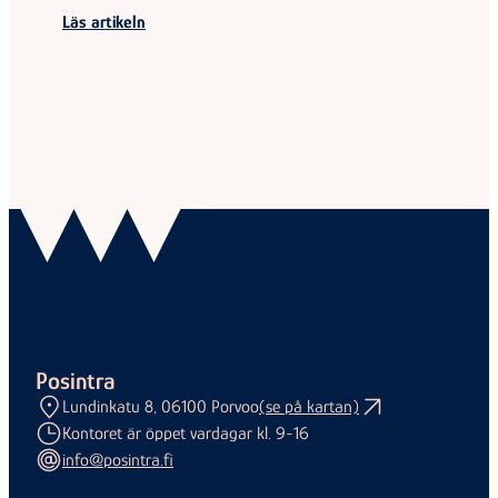
Läs artikeln
Posintra
Lundinkatu 8, 06100 Porvoo
(se på kartan)
Kontoret är öppet vardagar kl. 9-16
info@posintra.fi