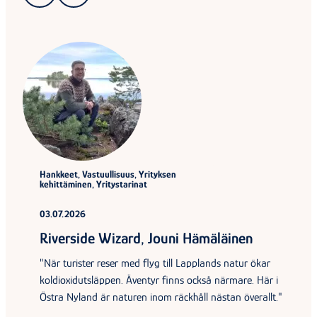
Hankkeet, Vastuullisuus, Yrityksen
kehittäminen, Yritystarinat
03.07.2026
Riverside Wizard, Jouni Hämäläinen
"När turister reser med flyg till Lapplands natur ökar
koldioxidutsläppen. Äventyr finns också närmare. Här i
Östra Nyland är naturen inom räckhåll nästan överallt."