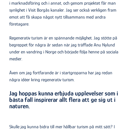
i marknadsföring och i annat, och genom projektet får man
synlighet i Visit Borgås kanaler. Jag ser också verkligen fram
emot att få skapa något nytt tillsammans med andra
företagare.
Regenerativ turism är en spännande möjlighet. Jag stötte på
begreppet för några år sedan när jag träffade Anu Nylund
under en vandring i Norge och började följa henne på sociala
medier.
Även om jag fortfarande är i startgroparna har jag redan
några idéer kring regenerativ turism.
Jag hoppas kunna erbjuda upplevelser som i
bästa fall inspirerar allt flera att ge sig ut i
naturen.
Skulle jag kunna bidra till mer hållbar turism på mitt sätt? I