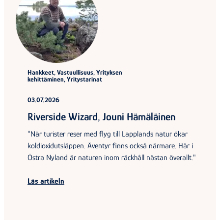
Hankkeet, Vastuullisuus, Yrityksen
kehittäminen, Yritystarinat
03.07.2026
Riverside Wizard, Jouni Hämäläinen
"När turister reser med flyg till Lapplands natur ökar
koldioxidutsläppen. Äventyr finns också närmare. Här i
Östra Nyland är naturen inom räckhåll nästan överallt."
Läs artikeln