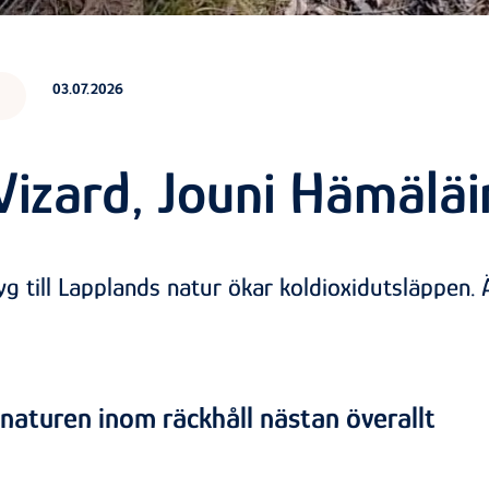
03.07.2026
Wizard, Jouni Hämälä
yg till Lapplands natur ökar koldioxidutsläppen. 
 naturen inom räckhåll nästan överallt