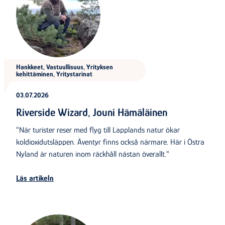
Hankkeet, Vastuullisuus, Yrityksen
kehittäminen, Yritystarinat
03.07.2026
Riverside Wizard, Jouni Hämäläinen
"När turister reser med flyg till Lapplands natur ökar
koldioxidutsläppen. Äventyr finns också närmare. Här i Östra
Nyland är naturen inom räckhåll nästan överallt."
Läs artikeln