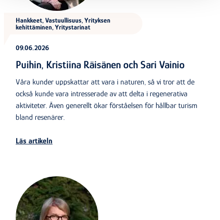
Hankkeet, Vastuullisuus, Yrityksen
kehittäminen, Yritystarinat
09.06.2026
Puihin, Kristiina Räisänen och Sari Vainio
Våra kunder uppskattar att vara i naturen, så vi tror att de
också kunde vara intresserade av att delta i regenerativa
aktiviteter. Även generellt ökar förståelsen för hållbar turism
bland resenärer.
Läs artikeln