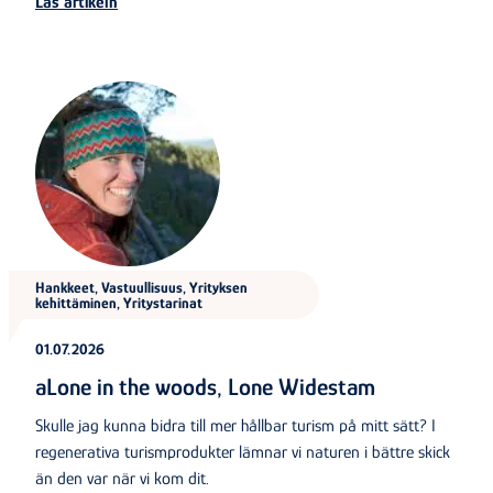
Läs artikeln
Hankkeet, Vastuullisuus, Yrityksen
kehittäminen, Yritystarinat
01.07.2026
aLone in the woods, Lone Widestam
Skulle jag kunna bidra till mer hållbar turism på mitt sätt? I
regenerativa turismprodukter lämnar vi naturen i bättre skick
än den var när vi kom dit.