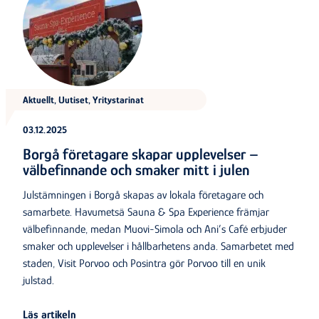
Aktuellt, Uutiset, Yritystarinat
03.12.2025
Borgå företagare skapar upplevelser –
välbefinnande och smaker mitt i julen
Julstämningen i Borgå skapas av lokala företagare och
samarbete. Havumetsä Sauna & Spa Experience främjar
välbefinnande, medan Muovi-Simola och Ani’s Café erbjuder
smaker och upplevelser i hållbarhetens anda. Samarbetet med
staden, Visit Porvoo och Posintra gör Porvoo till en unik
julstad.
Läs artikeln