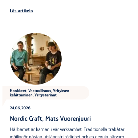
Läs artikeln
Hankkeet, Vastuullisuus, Yrityksen
kehittäminen, Yritystarinat
24.06.2026
Nordic Craft, Mats Vuorenjuuri
Hållbarhet är kärnan i vår verksamhet. Traditionella träbåtar
möjliggör nästan utsläppsfri rörlighet och en genuin närvaro i