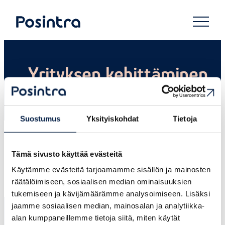
Siirry
suoraan
Posintra Oy
sisältöön
Yrityksen kehittäminen
Suostumus
Yksityiskohdat
Tietoja
Tämä sivusto käyttää evästeitä
Käytämme evästeitä tarjoamamme sisällön ja mainosten
räätälöimiseen, sosiaalisen median ominaisuuksien
tukemiseen ja kävijämäärämme analysoimiseen. Lisäksi
jaamme sosiaalisen median, mainosalan ja analytiikka-
alan kumppaneillemme tietoja siitä, miten käytät