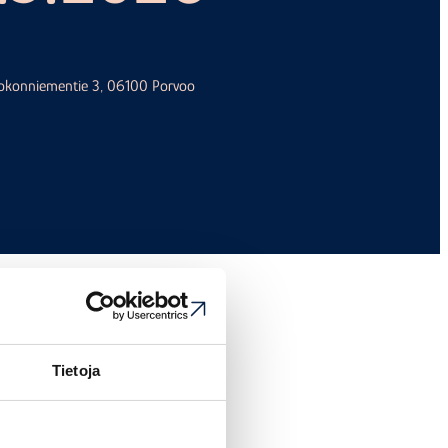
 Kokonniementie 3, 06100 Porvoo
Tietoja
 kertaa