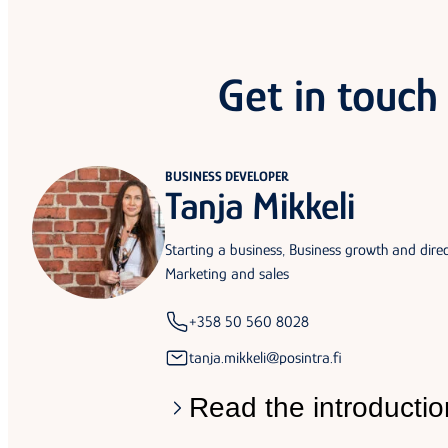
Get in touch
BUSINESS DEVELOPER
Tanja Mikkeli
Starting a business, Business growth and direc
Marketing and sales
+358 50 560 8028
tanja.mikkeli@posintra.fi
Read the introductio