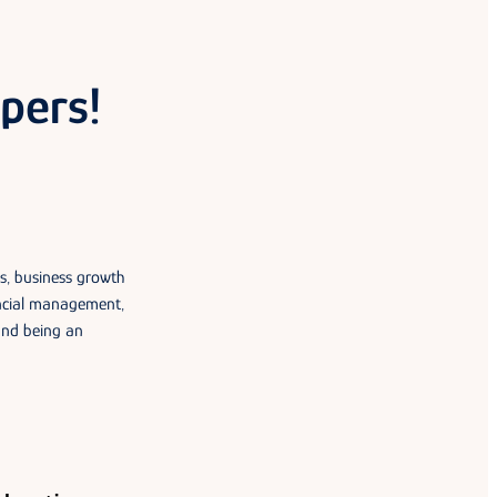
pers!
s, business growth
ancial management,
 and being an