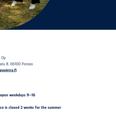
a Oy
atu 8, 06100 Porvoo
sintra.fi
 open weekdays 9–16
ice is closed 2 weeks for the summer