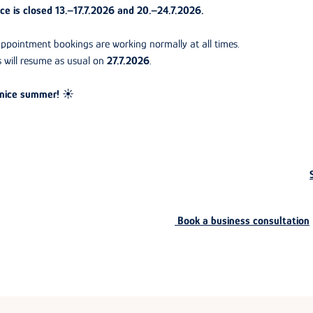
ice is closed 13.–17.7.2026 and 20.–24.7.2026.
appointment bookings are working normally at all times.
s will resume as usual on
27.7.2026
.
nice summer!
☀️
Book a business consultation