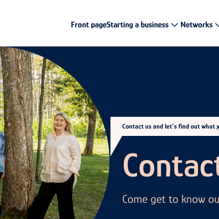
Front page
Starting a business
Networks
Contact us and let’s find out what 
Contact
Come get to know our