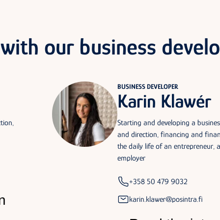
 with our business develo
BUSINESS DEVELOPER
Karin Klawér
tion,
Starting and developing a busines
and direction, financing and fin
the daily life of an entrepreneur,
employer
+358 50 479 9032
n
karin.klawer@posintra.fi