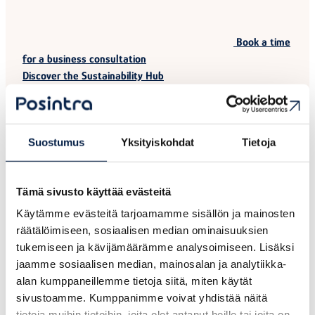
Book a time
for a business consultation
Discover the Sustainability Hub
Suostumus
Yksityiskohdat
Tietoja
Tämä sivusto käyttää evästeitä
Käytämme evästeitä tarjoamamme sisällön ja mainosten
räätälöimiseen, sosiaalisen median ominaisuuksien
tukemiseen ja kävijämäärämme analysoimiseen. Lisäksi
jaamme sosiaalisen median, mainosalan ja analytiikka-
alan kumppaneillemme tietoja siitä, miten käytät
sivustoamme. Kumppanimme voivat yhdistää näitä
tietoja muihin tietoihin, joita olet antanut heille tai joita on