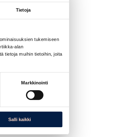
Tietoja
 ominaisuuksien tukemiseen
tiikka-alan
ietoja muihin tietoihin, joita
Markkinointi
Salli kaikki