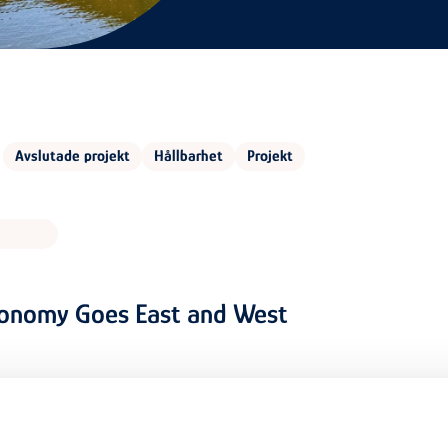
Avslutade projekt
Hållbarhet
Projekt
conomy Goes East and West