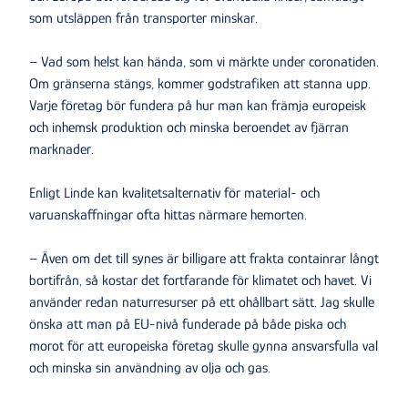
som utsläppen från transporter minskar.
– Vad som helst kan hända, som vi märkte under coronatiden.
Om gränserna stängs, kommer godstrafiken att stanna upp.
Varje företag bör fundera på hur man kan främja europeisk
och inhemsk produktion och minska beroendet av fjärran
marknader.
Enligt Linde kan kvalitetsalternativ för material- och
varuanskaffningar ofta hittas närmare hemorten.
– Även om det till synes är billigare att frakta containrar långt
bortifrån, så kostar det fortfarande för klimatet och havet. Vi
använder redan naturresurser på ett ohållbart sätt. Jag skulle
önska att man på EU-nivå funderade på både piska och
morot för att europeiska företag skulle gynna ansvarsfulla val
och minska sin användning av olja och gas.