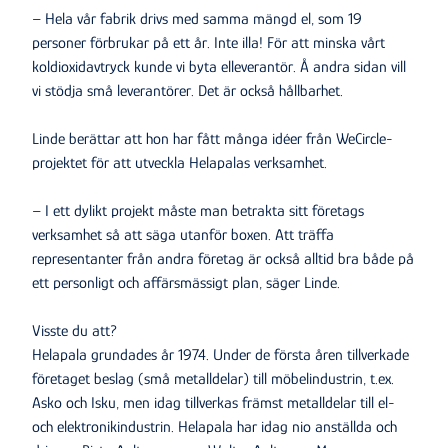
– Hela vår fabrik drivs med samma mängd el, som 19
personer förbrukar på ett år. Inte illa! För att minska vårt
koldioxidavtryck kunde vi byta elleverantör. Å andra sidan vill
vi stödja små leverantörer. Det är också hållbarhet.
Linde berättar att hon har fått många idéer från WeCircle-
projektet för att utveckla Helapalas verksamhet.
– I ett dylikt projekt måste man betrakta sitt företags
verksamhet så att säga utanför boxen. Att träffa
representanter från andra företag är också alltid bra både på
ett personligt och affärsmässigt plan, säger Linde.
Visste du att?
Helapala grundades år 1974. Under de första åren tillverkade
företaget beslag (små metalldelar) till möbelindustrin, t.ex.
Asko och Isku, men idag tillverkas främst metalldelar till el-
och elektronikindustrin. Helapala har idag nio anställda och