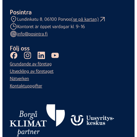
Posintra
Lundinkatu 8, 06100 Porvoo
(se på kartan)
Kontoret är öppet vardagar kl. 9-16
info@posintra.fi
Följ oss
Facebook
Instagram
LinkedIn
Youtube
Grundande av företag
Utveckling av företaget
Nätverken
Kontaktuppgifter