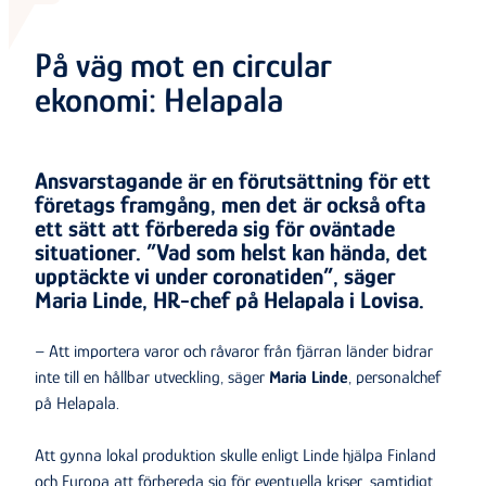
På väg mot en circular
ekonomi: Helapala
Ansvarstagande är en förutsättning för ett
företags framgång, men det är också ofta
ett sätt att förbereda sig för oväntade
situationer. ”Vad som helst kan hända, det
upptäckte vi under coronatiden”, säger
Maria Linde, HR-chef på Helapala i Lovisa.
– Att importera varor och råvaror från fjärran länder bidrar
inte till en hållbar utveckling, säger
Maria Linde
, personalchef
på Helapala.
Att gynna lokal produktion skulle enligt Linde hjälpa Finland
och Europa att förbereda sig för eventuella kriser, samtidigt